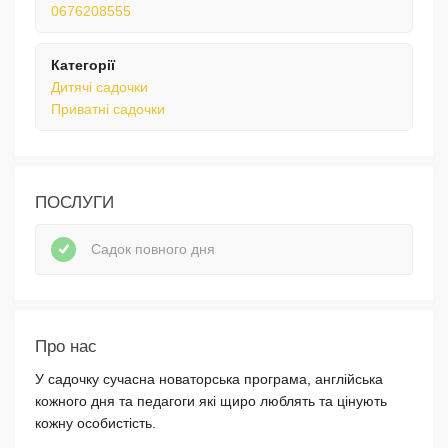
0676208555
Категорії
Дитячі садочки
Приватні садочки
ПОСЛУГИ
Садок повного дня
Про нас
У садочку сучасна новаторська програма, англійська
кожного дня та педагоги які щиро люблять та цінують
кожну особистість.