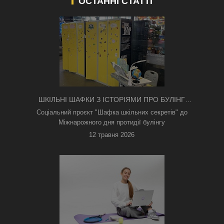
ОСТАННІ СТАТТІ
ШКІЛЬНІ ШАФКИ З ІСТОРІЯМИ ПРО БУЛІНГ
З'ЯВИЛИСЯ В КИЄВІ
Соціальний проєкт "Шафка шкільних секретів" до
Міжнарожного дня протидії булінгу
12 травня 2026