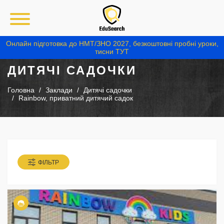
Онлайн підготовка до НМТ/ЗНО 2027, безкоштовні пробні уроки,
тисни ТУТ
ДИТЯЧІ САДОЧКИ
Головна
Заклади
Дитячі садочки
Rainbow, приватний дитячий садок
ФІЛЬТР