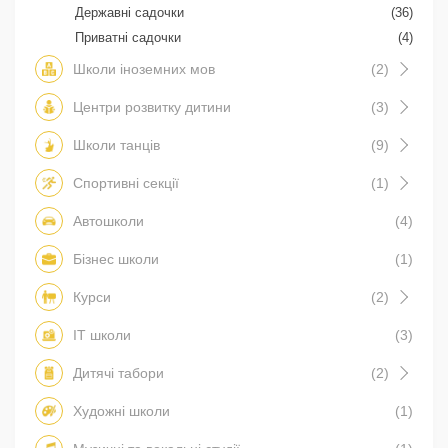
Державні садочки
(36)
Приватні садочки
(4)
Школи іноземних мов
(2)
Центри розвитку дитини
(3)
Школи танців
(9)
Спортивні секції
(1)
Автошколи
(4)
Бізнес школи
(1)
Курси
(2)
IT школи
(3)
Дитячі табори
(2)
Художні школи
(1)