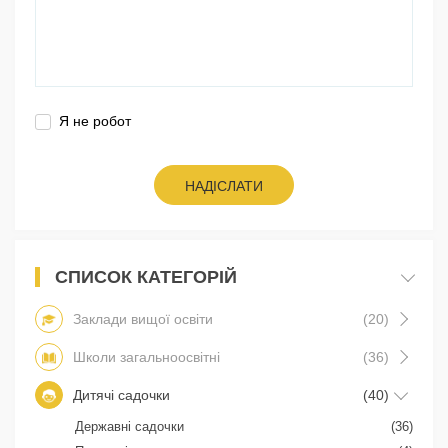
Я не робот
НАДІСЛАТИ
СПИСОК КАТЕГОРІЙ
Заклади вищої освіти
(20)
Школи загальноосвітні
(36)
Дитячі садочки
(40)
Державні садочки
(36)