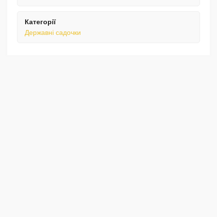
Категорії
Державні садочки