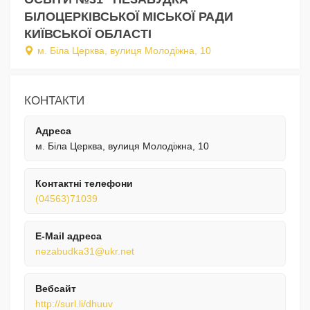
БІЛОЦЕРКІВСЬКОЇ МІСЬКОЇ РАДИ
КИЇВСЬКОЇ ОБЛАСТІ
м. Біла Церква, вулиця Молодіжна, 10
КОНТАКТИ
Адреса
м. Біла Церква, вулиця Молодіжна, 10
Контактні телефони
(04563)71039
E-Mail адреса
nezabudka31@ukr.net
Вебсайт
http://surl.li/dhuuv