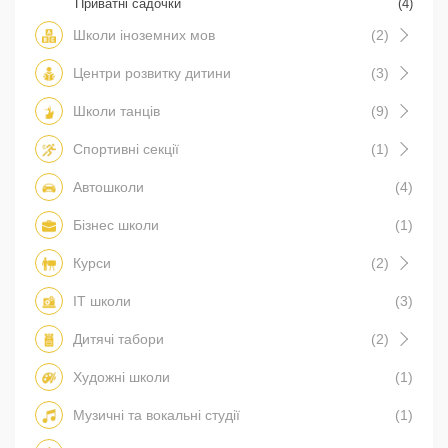
Приватні садочки
(4)
Школи іноземних мов
(2)
Центри розвитку дитини
(3)
Школи танців
(9)
Спортивні секції
(1)
Автошколи
(4)
Бізнес школи
(1)
Курси
(2)
IT школи
(3)
Дитячі табори
(2)
Художні школи
(1)
Музичні та вокальні студії
(1)