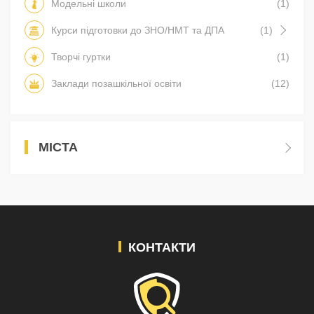
Модельні школи
(1)
Курси підготовки до ЗНО/НМТ та ДПА
(1)
Творчі гуртки
(1)
Заклади позашкільної освіти
(12)
МІСТА
КОНТАКТИ