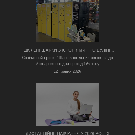
ШКІЛЬНІ ШАФКИ З ІСТОРІЯМИ ПРО БУЛІНГ
З'ЯВИЛИСЯ В КИЄВІ
Соціальний проєкт "Шафка шкільних секретів" до
Міжнарожного дня протидії булінгу
12 травня 2026
ДИСТАНЦІЙНЕ НАВЧАННЯ У 2026 РОЦІ З