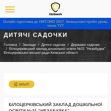
Онлайн підготовка до НМТ/ЗНО 2027, безкоштовні пробні уроки,
тисни ТУТ
ДИТЯЧІ САДОЧКИ
Головна
Заклади
Дитячі садочки
Державні садочки
Білоцерківський заклад дошкільної освіти №31 "Незабудка"
Білоцерківської міської ради Київської області
ФІЛЬТР
БІЛОЦЕРКІВСЬКИЙ ЗАКЛАД ДОШКІЛЬНОЇ
ОСВІТИ №31 "НЕЗАБУДКА"