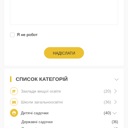
Я не робот
НАДІСЛАТИ
СПИСОК КАТЕГОРІЙ
Заклади вищої освіти
(20)
Школи загальноосвітні
(36)
Дитячі садочки
(40)
Державні садочки
(36)