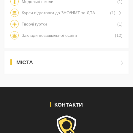
Модельні школи
(1)
Курси підготовки до ЗНО/НМТ та ДПА
(1)
Творчі гуртки
(1)
Заклади позашкільної освіти
(12)
МІСТА
КОНТАКТИ