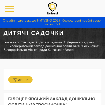
Онлайн підготовка до НМТ/ЗНО 2027, безкоштовні пробні уроки,
тисни ТУТ
ДИТЯЧІ САДОЧКИ
Головна
Заклади
Дитячі садочки
Державні садочки
Білоцерківський заклад дошкільної освіти №30 "Росиночка"
Білоцерківської міської ради Київської області
ФІЛЬТР
БІЛОЦЕРКІВСЬКИЙ ЗАКЛАД ДОШКІЛЬНОЇ
ОСВІТИ №30 "РОСИНОЧКА"