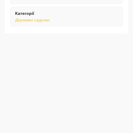
Категорії
Державні садочки