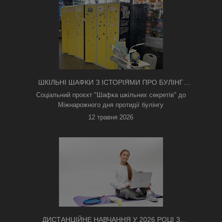
ШКІЛЬНІ ШАФКИ З ІСТОРІЯМИ ПРО БУЛІНГ
З'ЯВИЛИСЯ В КИЄВІ
Соціальний проєкт "Шафка шкільних секретів" до
Міжнарожного дня протидії булінгу
12 травня 2026
ДИСТАНЦІЙНЕ НАВЧАННЯ У 2026 РОЦІ З