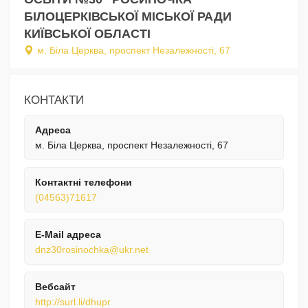
БІЛОЦЕРКІВСЬКОЇ МІСЬКОЇ РАДИ
КИЇВСЬКОЇ ОБЛАСТІ
м. Біла Церква, проспект Незалежності, 67
КОНТАКТИ
Адреса
м. Біла Церква, проспект Незалежності, 67
Контактні телефони
(04563)71617
E-Mail адреса
dnz30rosinochka@ukr.net
Вебсайт
http://surl.li/dhupr