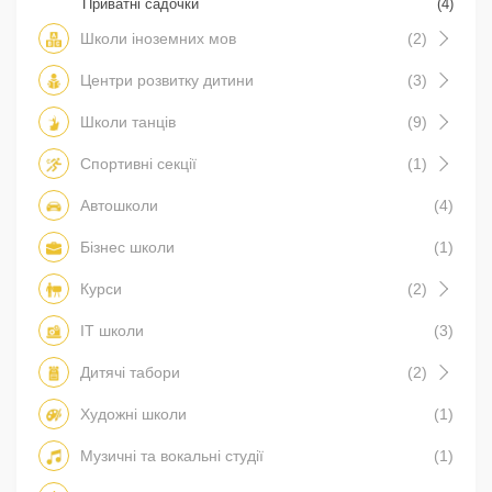
Приватні садочки
(4)
Школи іноземних мов
(2)
Центри розвитку дитини
(3)
Школи танців
(9)
Спортивні секції
(1)
Автошколи
(4)
Бізнес школи
(1)
Курси
(2)
IT школи
(3)
Дитячі табори
(2)
Художні школи
(1)
Музичні та вокальні студії
(1)