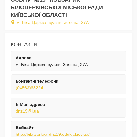
БІЛОЦЕРКІВСЬКОЇ МІСЬКОЇ РАДИ
КИЇВСЬКОЇ ОБЛАСТІ
м. Біла Церква, вулиця Зелена, 27А
КОНТАКТИ
Адреса
м. Біла Церква, вулиця Зелена, 27А
Контактні телефони
(04563)68224
E-Mail адреса
dnz19@i.ua
Вебсайт
http://bilatserkva-dnz19.edukit.kiev.ua/