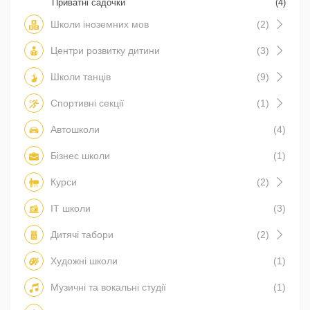
Приватні садочки
(4)
Школи іноземних мов
(2)
Центри розвитку дитини
(3)
Школи танців
(9)
Спортивні секції
(1)
Автошколи
(4)
Бізнес школи
(1)
Курси
(2)
IT школи
(3)
Дитячі табори
(2)
Художні школи
(1)
Музичні та вокальні студії
(1)