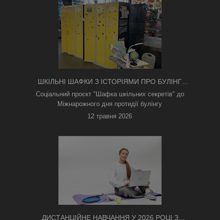
ШКІЛЬНІ ШАФКИ З ІСТОРІЯМИ ПРО БУЛІНГ
З'ЯВИЛИСЯ В КИЄВІ
Соціальний проєкт "Шафка шкільних секретів" до
Міжнарожного дня протидії булінгу
12 травня 2026
ДИСТАНЦІЙНЕ НАВЧАННЯ У 2026 РОЦІ З