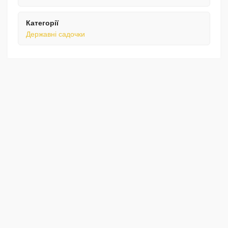
Категорії
Державні садочки