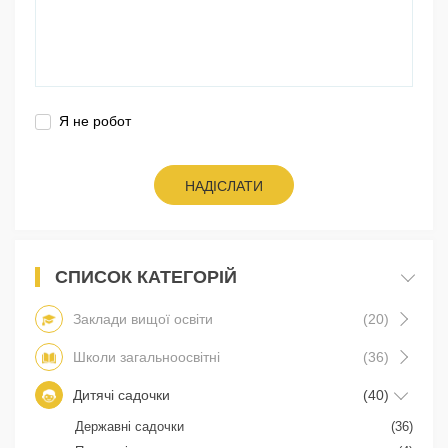
Я не робот
НАДІСЛАТИ
СПИСОК КАТЕГОРІЙ
Заклади вищої освіти
(20)
Школи загальноосвітні
(36)
Дитячі садочки
(40)
Державні садочки
(36)