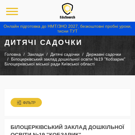
Онлайн підготовка до НМТ/ЗНО 2027, безкоштовні пробні уроки,
тисни ТУТ
ДИТЯЧІ САДОЧКИ
Головна
Заклади
Дитячі садочки
Державні садочки
Білоцерківський заклад дошкільної освіти №19 "Кобзарик"
Білоцерківської міської ради Київської області
ФІЛЬТР
БІЛОЦЕРКІВСЬКИЙ ЗАКЛАД ДОШКІЛЬНОЇ
ОСВІТИ №19 "КОБЗАРИК"