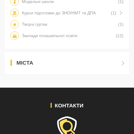
Модельні школи
(1)
Курси підготовки до ЗНО/НМТ та ДПА
(1)
Творчі гуртки
(1)
Заклади позашкільної освіти
(12)
МІСТА
КОНТАКТИ