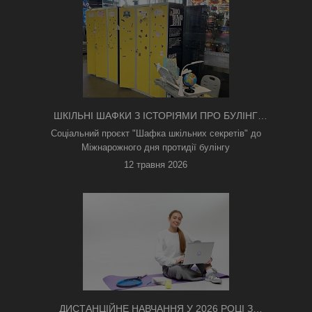
ШКІЛЬНІ ШАФКИ З ІСТОРІЯМИ ПРО БУЛІНГ
З'ЯВИЛИСЯ В КИЄВІ
Соціальний проєкт "Шафка шкільних секретів" до
Міжнарожного дня протидії булінгу
12 травня 2026
ДИСТАНЦІЙНЕ НАВЧАННЯ У 2026 РОЦІ З