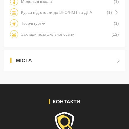
Модельні школи
(1)
Курси підготовки до ЗНО/НМТ та ДПА
(1)
Творчі гуртки
(1)
Заклади позашкільної освіти
(12)
МІСТА
КОНТАКТИ