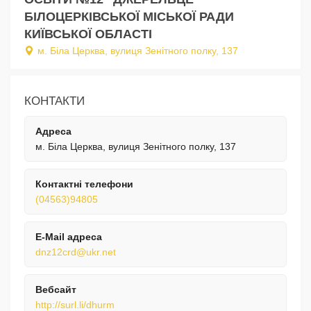
БІЛОЦЕРКІВСЬКОЇ МІСЬКОЇ РАДИ
КИЇВСЬКОЇ ОБЛАСТІ
м. Біла Церква, вулиця Зенітного полку, 137
КОНТАКТИ
Адреса
м. Біла Церква, вулиця Зенітного полку, 137
Контактні телефони
(04563)94805
E-Mail адреса
dnz12crd@ukr.net
Вебсайт
http://surl.li/dhurm