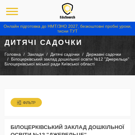
Онлайн підготовка до НМТ/ЗНО 2027, безкоштовні пробні уроки,
тисни ТУТ
ДИТЯЧІ САДОЧКИ
Головна
Заклади
Дитячі садочки
Державні садочки
Білоцерківський заклад дошкільної освіти №12 "Джерельце"
Білоцерківської міської ради Київської області
ФІЛЬТР
БІЛОЦЕРКІВСЬКИЙ ЗАКЛАД ДОШКІЛЬНОЇ
ОСВІТИ №12 "ДЖЕРЕЛЬЦЕ"