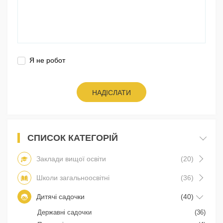
Я не робот
НАДІСЛАТИ
СПИСОК КАТЕГОРІЙ
Заклади вищої освіти
(20)
Школи загальноосвітні
(36)
Дитячі садочки
(40)
Державні садочки
(36)