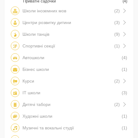
Приватні садочки
(4)
Школи іноземних мов
(2)
Центри розвитку дитини
(3)
Школи танців
(9)
Спортивні секції
(1)
Автошколи
(4)
Бізнес школи
(1)
Курси
(2)
IT школи
(3)
Дитячі табори
(2)
Художні школи
(1)
Музичні та вокальні студії
(1)