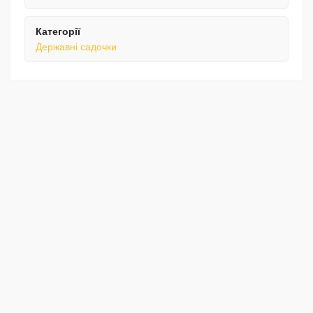
Категорії
Державні садочки