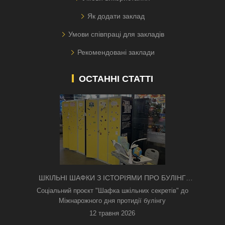
Як додати заклад
Умови співпраці для закладів
Рекомендовані заклади
ОСТАННІ СТАТТІ
ШКІЛЬНІ ШАФКИ З ІСТОРІЯМИ ПРО БУЛІНГ
З'ЯВИЛИСЯ В КИЄВІ
Соціальний проєкт "Шафка шкільних секретів" до
Міжнарожного дня протидії булінгу
12 травня 2026