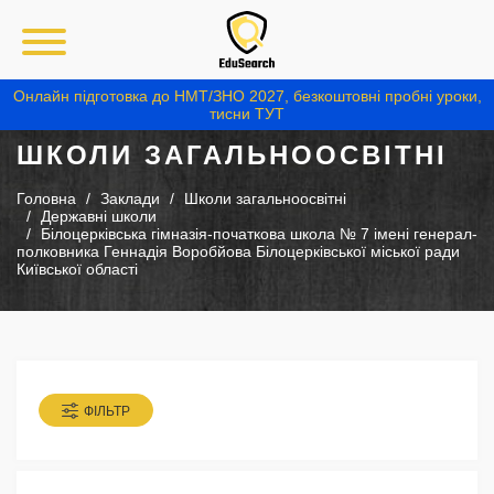
Онлайн підготовка до НМТ/ЗНО 2027, безкоштовні пробні уроки,
тисни ТУТ
ШКОЛИ ЗАГАЛЬНООСВІТНІ
Головна
Заклади
Школи загальноосвітні
Державні школи
Білоцерківська гімназія-початкова школа № 7 імені генерал-
полковника Геннадія Воробйова Білоцерківської міської ради
Київської області
ФІЛЬТР