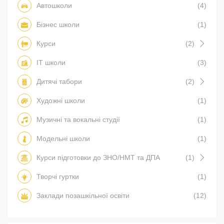
Автошколи
(4)
Бізнес школи
(1)
Курси
(2)
IT школи
(3)
Дитячі табори
(2)
Художні школи
(1)
Музичні та вокальні студії
(1)
Модельні школи
(1)
Курси підготовки до ЗНО/НМТ та ДПА
(1)
Творчі гуртки
(1)
Заклади позашкільної освіти
(12)