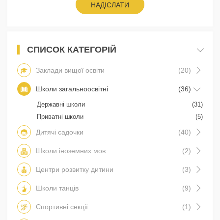
НАДІСЛАТИ
СПИСОК КАТЕГОРІЙ
Заклади вищої освіти
(20)
Школи загальноосвітні
(36)
Державні школи
(31)
Приватні школи
(5)
Дитячі садочки
(40)
Школи іноземних мов
(2)
Центри розвитку дитини
(3)
Школи танців
(9)
Спортивні секції
(1)