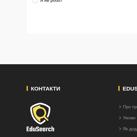
Я не робот
КОНТАКТИ
EDU
Про пр
Умови 
Як дод