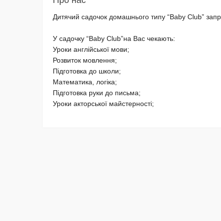
Дитячий садочок домашнього типу “Baby Club” запро
У садочку “Baby Club”на Вас чекають:
Уроки англійської мови;
Розвиток мовлення;
Підготовка до школи;
Математика, логіка;
Підготовка руки до письма;
Уроки акторської майстерності;