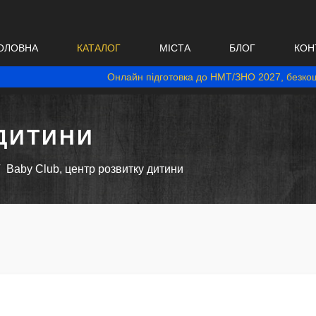
ОЛОВНА
КАТАЛОГ
МІСТА
БЛОГ
КОН
Онлайн підготовка до НМТ/ЗНО 2027, безкош
ДИТИНИ
Baby Club, центр розвитку дитини