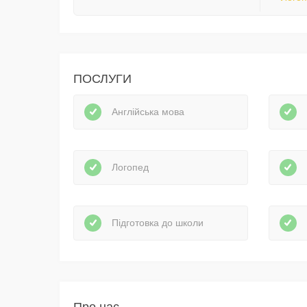
ПОСЛУГИ
Англійська мова
Логопед
Підготовка до школи
Про нас