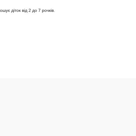
шує діток від 2 до 7 рочків.