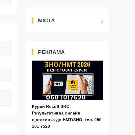
МІСТА
РЕКЛАМА
Курси Result ЗНО -
Результативна онлайн
підготовка до НМТ/ЗНО, тел. 050
101 7520