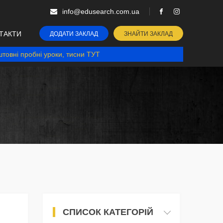
info@edusearch.com.ua
ТАКТИ
ДОДАТИ ЗАКЛАД
ЗНАЙТИ ЗАКЛАД
товні пробні уроки, тисни ТУТ
СПИСОК КАТЕГОРІЙ