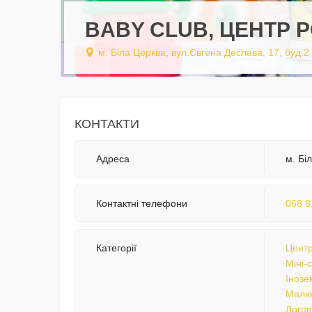
BABY CLUB, ЦЕНТР 
м. Біла Церква, вул.Євгена Деслава, 17, буд.2
КОНТАКТИ
Адреса
м. Бі
Контактні телефони
068 8
Категорії
Центр
Міні-
Інозе
Малю
Лого