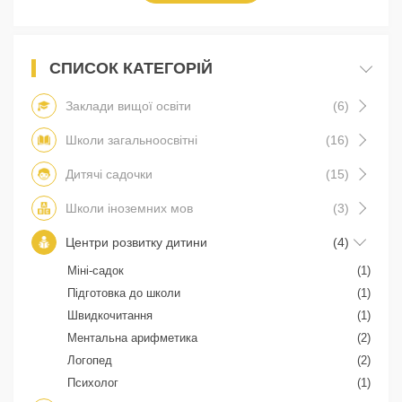
СПИСОК КАТЕГОРІЙ
Заклади вищої освіти
(6)
Школи загальноосвітні
(16)
Дитячі садочки
(15)
Школи іноземних мов
(3)
Центри розвитку дитини
(4)
Міні-садок
(1)
Підготовка до школи
(1)
Швидкочитання
(1)
Ментальна арифметика
(2)
Логопед
(2)
Психолог
(1)