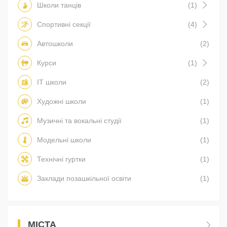
Школи танців
(1)
Спортивні секції
(4)
Автошколи
(2)
Курси
(1)
IT школи
(2)
Художні школи
(1)
Музичні та вокальні студії
(1)
Модельні школи
(1)
Технічні гуртки
(1)
Заклади позашкільної освіти
(1)
МІСТА