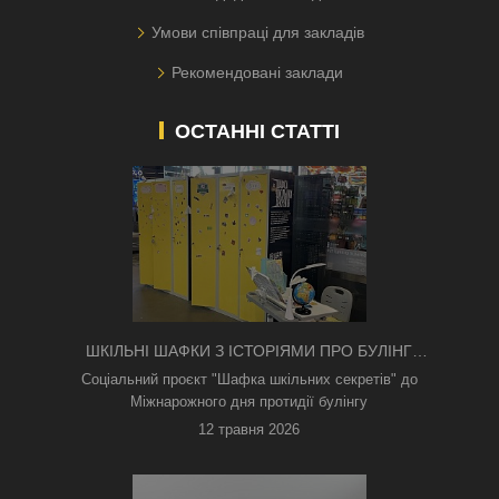
Умови співпраці для закладів
Рекомендовані заклади
ОСТАННІ СТАТТІ
ШКІЛЬНІ ШАФКИ З ІСТОРІЯМИ ПРО БУЛІНГ
З'ЯВИЛИСЯ В КИЄВІ
Соціальний проєкт "Шафка шкільних секретів" до
Міжнарожного дня протидії булінгу
12 травня 2026