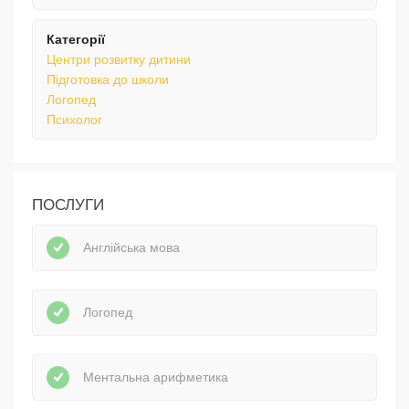
Категорії
Центри розвитку дитини
Підготовка до школи
Логопед
Психолог
ПОСЛУГИ
Англійська мова
Логопед
Ментальна арифметика