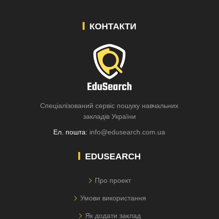
КОНТАКТИ
Спеціалізований сервіс пошуку навчальних
закладів України
Ел. пошта:
info@edusearch.com.ua
EDUSEARCH
Про проект
Умови використання
Як додати заклад