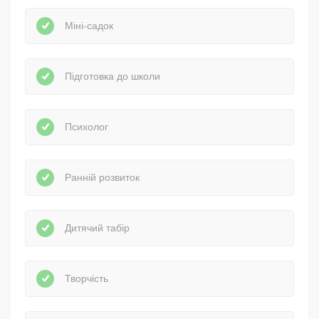
Міні-садок
Підготовка до школи
Психолог
Ранній розвиток
Дитячий табір
Творчість