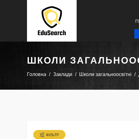
Г
ШКОЛИ ЗАГАЛЬНООС
Головна
Заклади
Школи загальноосвітні
ФІЛЬТР