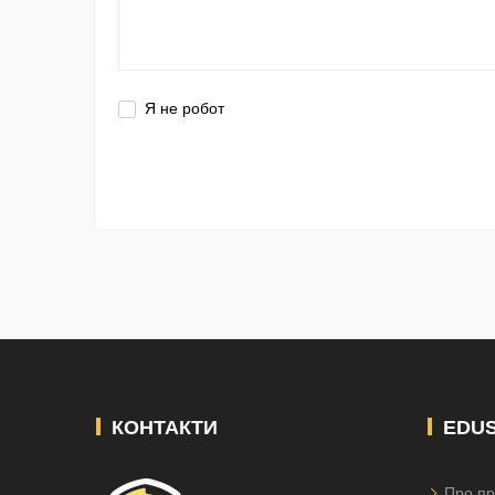
Я не робот
КОНТАКТИ
EDU
Про пр