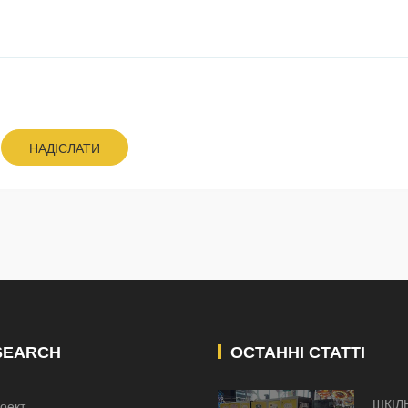
НАДІСЛАТИ
SEARCH
ОСТАННІ СТАТТІ
ШКІЛ
оект