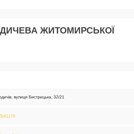
ЕРДИЧЕВА ЖИТОМИРСЬКОЇ
рдичів, вулиця Бистрицька, 32/21
3)41170