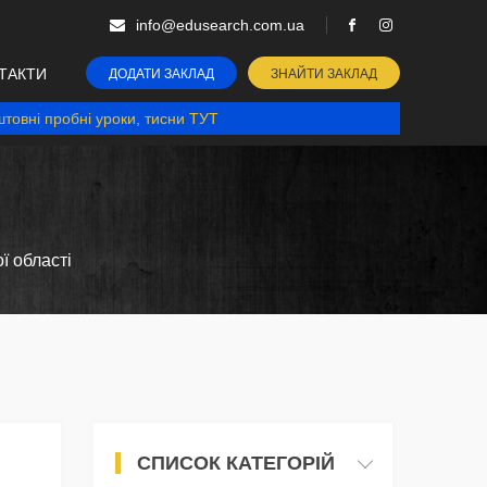
info@edusearch.com.ua
ТАКТИ
ДОДАТИ ЗАКЛАД
ЗНАЙТИ ЗАКЛАД
товні пробні уроки, тисни ТУТ
ї області
СПИСОК КАТЕГОРІЙ