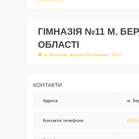
ГІМНАЗІЯ №11 М. Б
ОБЛАСТІ
м. Бердичів, вулиця Бистрицька, 32/21
КОНТАКТИ
Адреса
м. Бе
Контактні телефони
(0414