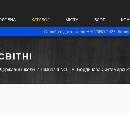
ОЛОВНА
КАТАЛОГ
МІСТА
БЛОГ
КОН
Онлайн підготовка до НМТ/ЗНО 2027, безкош
ВІТНІ
Державні школи
Гімназія №11 м. Бердичева Житомирсько