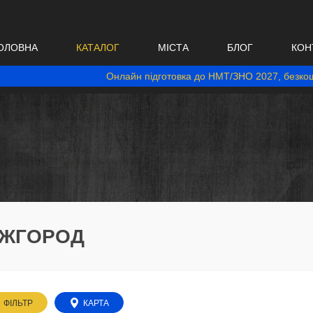
ОЛОВНА
КАТАЛОГ
МІСТА
БЛОГ
КОН
Онлайн підготовка до НМТ/ЗНО 2027, безкош
 УЖГОРОД
ФІЛЬТР
КАРТА