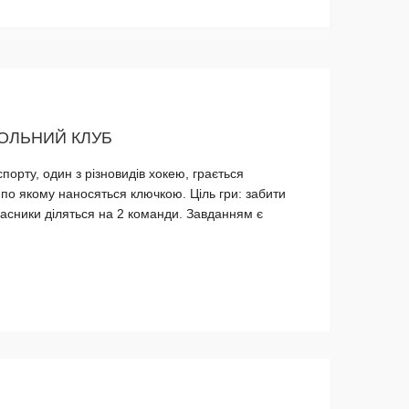
ОЛЬНИЙ КЛУБ
рту, один з різновидів хокею, грається
по якому наносяться ключкою. Ціль гри: забити
часники діляться на 2 команди. Завданням є