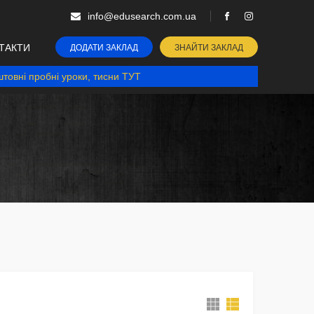
info@edusearch.com.ua
ТАКТИ
ДОДАТИ ЗАКЛАД
ЗНАЙТИ ЗАКЛАД
товні пробні уроки, тисни ТУТ