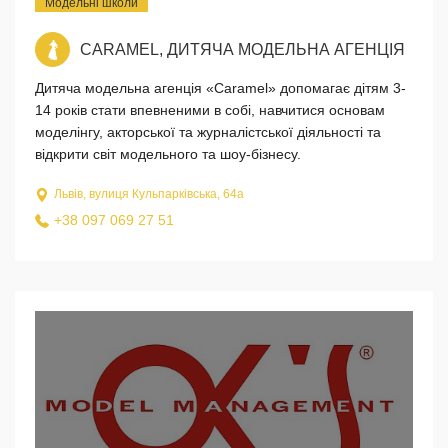
Модельні школи
CARAMEL, ДИТЯЧА МОДЕЛЬНА АГЕНЦІЯ
Дитяча модельна агенція «Caramel» допомагає дітям 3-
14 років стати впевненими в собі, навчитися основам
моделінгу, акторської та журналістської діяльності та
відкрити світ модельного та шоу-бізнесу.
Львів, вулиця Кульпарківська, 64а
+38 097 069 27 51