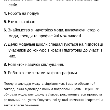
себе.
Робота на подіумі.
Етикет та візаж.
Знайомство з індустрією моди, включаючи історію
моди, тренди та професійні можливості.
Деякі модельні школи спеціалізуються на підготовці
учасників до конкурсів краси і підготовці до участі в
них.
Розвиток навичок спілкування.
Робота зі стилістами та фотографами.
Послуги закладів можуть відрізнятися, і варто обрати той
заклад, який відповідає вашим потребам і цілям. Перш ніж
обирати модельну школу в Львові, рекомендується провести
ретельний пошук та з'ясувати всі деталі навчання і вартості, а
також власні бажання.