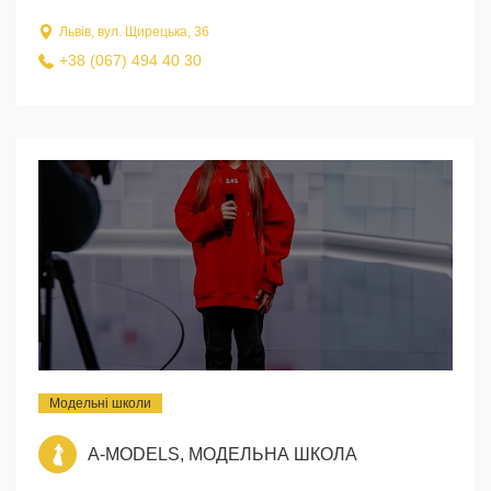
Львів, вул. Щирецька, 36
+38 (067) 494 40 30
Модельні школи
A-MODELS, МОДЕЛЬНА ШКОЛА