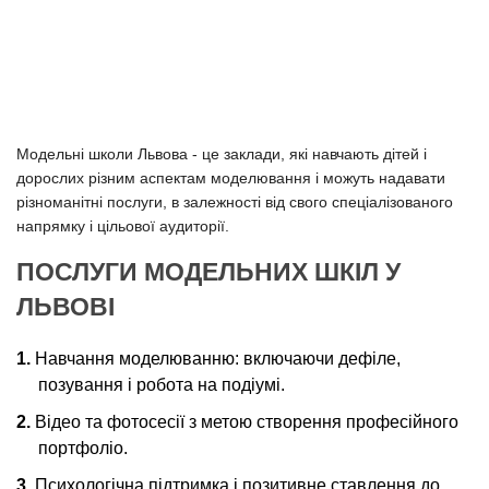
Модельні школи Львова - це заклади, які навчають дітей і
дорослих різним аспектам моделювання і можуть надавати
різноманітні послуги, в залежності від свого спеціалізованого
напрямку і цільової аудиторії.
ПОСЛУГИ МОДЕЛЬНИХ ШКІЛ У
ЛЬВОВІ
Навчання моделюванню: включаючи дефіле,
позування і робота на подіумі.
Відео та фотосесії з метою створення професійного
портфоліо.
Психологічна підтримка і позитивне ставлення до