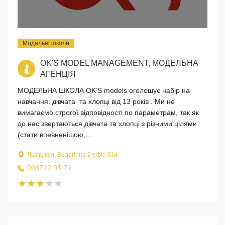
Модельні школи
OK'S MODEL MANAGEMENT, МОДЕЛЬНА
АГЕНЦІЯ
МОДЕЛЬНА ШКОЛА OK’S models оголошує набір на
навчання: дівчата та хлопці від 13 років . Ми не
вимагаємо строгої відповідності по параметрам, так як
до нас звертаються дівчата та хлопці з різними цілями
(стати впевненішою,...
Львів, вул. Водогінна 2 офіс 314
098712 95 71