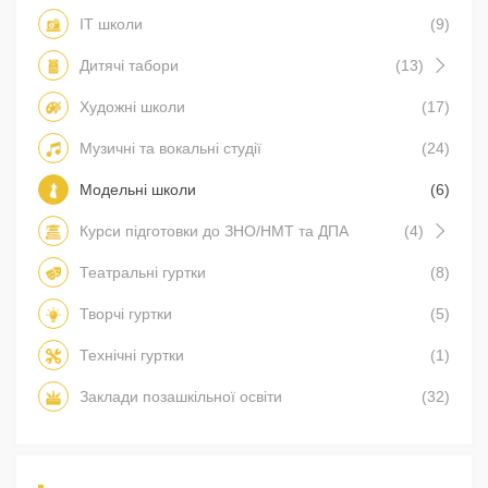
IT школи
(9)
Дитячі табори
(13)
Художні школи
(17)
Музичні та вокальні студії
(24)
Модельні школи
(6)
Курси підготовки до ЗНО/НМТ та ДПА
(4)
Театральні гуртки
(8)
Творчі гуртки
(5)
Технічні гуртки
(1)
Заклади позашкільної освіти
(32)