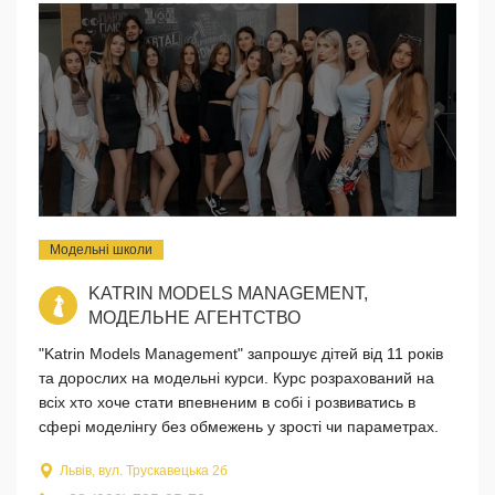
Модельні школи
KATRIN MODELS MANAGEMENT,
МОДЕЛЬНЕ АГЕНТСТВО
"Katrin Models Management" запрошує дітей від 11 років
та дорослих на модельні курси. Курс розрахований на
всіх хто хоче стати впевненим в собі і розвиватись в
сфері моделінгу без обмежень у зрості чи параметрах.
Львів, вул. Трускавецька 2б