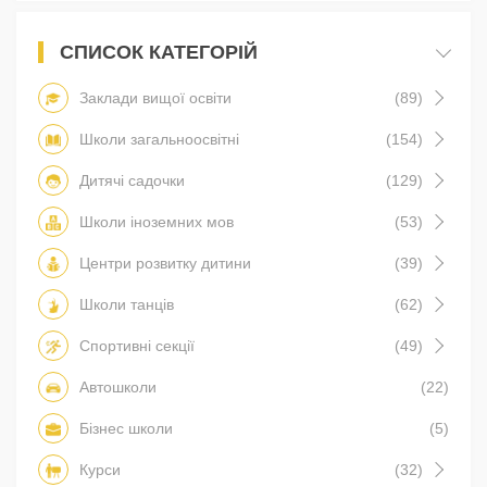
СПИСОК КАТЕГОРІЙ
Заклади вищої освіти
(89)
Школи загальноосвітні
(154)
Дитячі садочки
(129)
Школи іноземних мов
(53)
Центри розвитку дитини
(39)
Школи танців
(62)
Спортивні секції
(49)
Автошколи
(22)
Бізнес школи
(5)
Курси
(32)