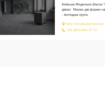
Київська Модельна Школа "
дівчат. Маємо дві форми нав
- молодша група.
Київ, Голосіївський проспект,
+38 (063) 843 37 74