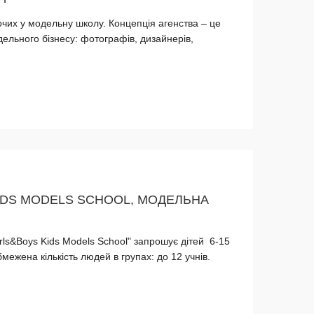
чих у модельну школу. Концепція агенства – це
дельного бізнесу: фотографів, дизайнерів,
IDS MODELS SCHOOL, МОДЕЛЬНА
ls&Boys Kids Models School" запрошує дітей 6-15
бмежена кількість людей в групах: до 12 учнів.