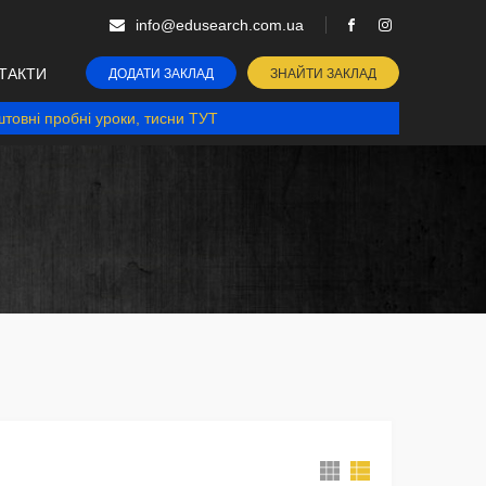
info@edusearch.com.ua
ТАКТИ
ДОДАТИ ЗАКЛАД
ЗНАЙТИ ЗАКЛАД
товні пробні уроки, тисни ТУТ