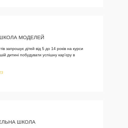
, ШКОЛА МОДЕЛЕЙ
в запрошує дітей від 5 до 14 років на курси
ій дитині побудувати успішну кар'єру в
23
ЕЛЬНА ШКОЛА