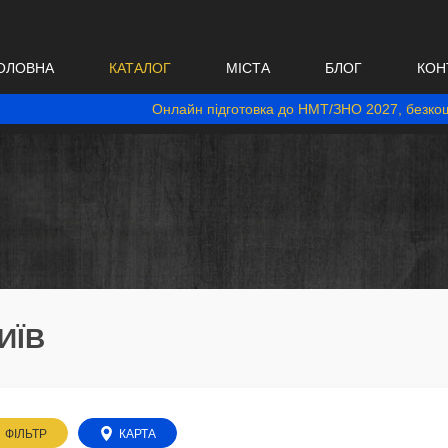
ОЛОВНА
КАТАЛОГ
МІСТА
БЛОГ
КОН
Онлайн підготовка до НМТ/ЗНО 2027, безкош
ИЇВ
ФІЛЬТР
КАРТА