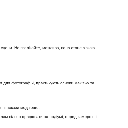
 сцени. Не зволікайте, можливо, вона стане зіркою
ня для фотографій, практикують основи макіяжу та
ячі покази мод тощо.
елям вільно працювати на подіумі, перед камерою і