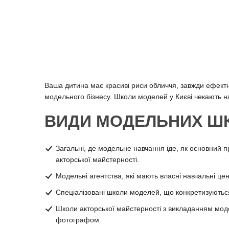
Ваша дитина має красиві риси обличчя, завжди ефектно
модельного бізнесу. Школи моделей у Києві чекають на
ВИДИ МОДЕЛЬНИХ ШК
Загальні, де модельне навчання іде, як основний п
акторської майстерності.
Модельні агентства, які мають власні навчальні це
Спеціалізовані школи моделей, що конкретизуються
Школи акторської майстерності з викладанням моде
фотографом.