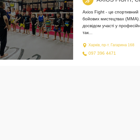
Axios Fight - це спортивний
бойових мистецтвах (MMA). 
досвідом участі у професійн
так...
Харків, пр-т. Гагарина 168
097 396 4471