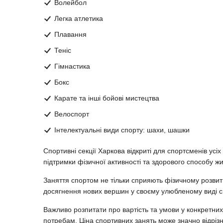
Волейбол
Легка атлетика
Плавання
Теніс
Гімнастика
Бокс
Карате та інші бойові мистецтва
Велоспорт
Інтелектуальні види спорту: шахи, шашки
Спортивні секції Харкова відкриті для спортсменів усіх
підтримки фізичної активності та здорового способу жи
Заняття спортом не тільки сприяють фізичному розвит
досягнення нових вершин у своєму улюбленому виді с
Важливо розпитати про вартість та умови у конкретних ш
потребам. Ціна спортивних занять може значно відрізн