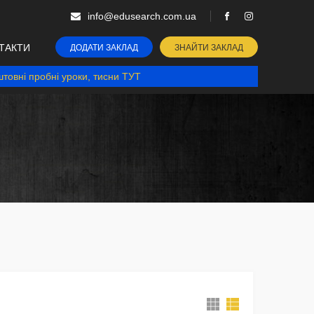
info@edusearch.com.ua
ТАКТИ
ДОДАТИ ЗАКЛАД
ЗНАЙТИ ЗАКЛАД
товні пробні уроки, тисни ТУТ