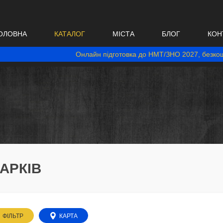
ОЛОВНА
КАТАЛОГ
МІСТА
БЛОГ
КОН
Онлайн підготовка до НМТ/ЗНО 2027, безкош
ХАРКІВ
ФІЛЬТР
КАРТА