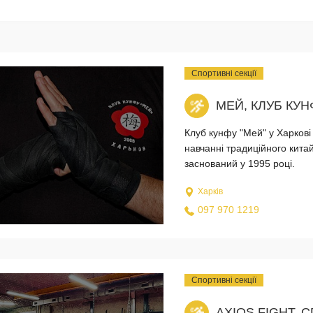
Спортивні секції
МЕЙ, КЛУБ КУН
Клуб кунфу "Мей" у Харкові 
навчанні традиційного кита
заснований у 1995 році.
Харків
097 970 1219
Спортивні секції
AXIOS FIGHT, 