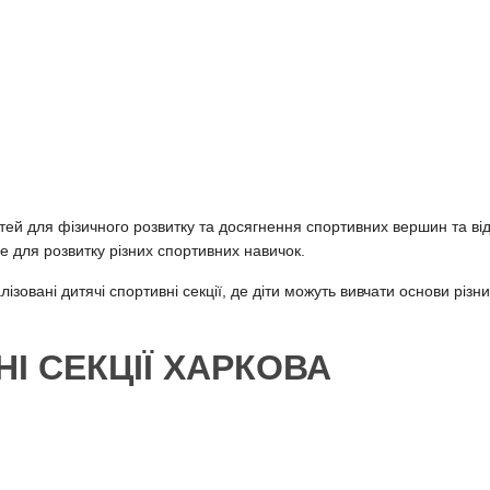
тей для фізичного розвитку та досягнення спортивних вершин та від
е для розвитку різних спортивних навичок.
овані дитячі спортивні секції, де діти можуть вивчати основи різних
І СЕКЦІЇ ХАРКОВА