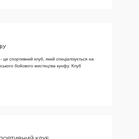
ФУ
- це спортивний клуб, який спеціалізується на
йського бойового мистецтва кунфу. Клуб
СПОРТИВНИЙ КЛУБ