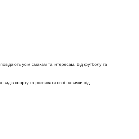
повідають усім смакам та інтересам. Від футболу та
 видів спорту та розвивати свої навички під