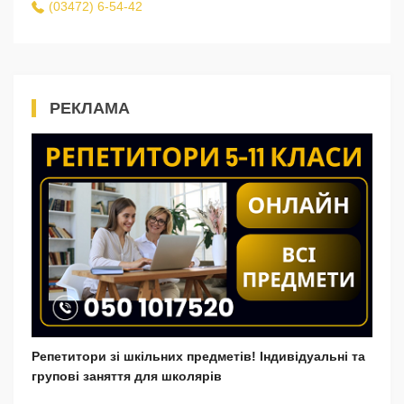
(03472) 6-54-42
РЕКЛАМА
Репетитори зі шкільних предметів! Індивідуальні та
групові заняття для школярів