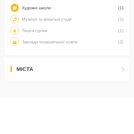
Художні школи
(1)
Музичні та вокальні студії
(1)
Творчі гуртки
(1)
Заклади позашкільної освіти
(2)
МІСТА