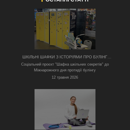
ШКІЛЬНІ ШАФКИ З ІСТОРІЯМИ ПРО БУЛІНГ
З'ЯВИЛИСЯ В КИЄВІ
Соціальний проєкт "Шафка шкільних секретів" до
Міжнарожного дня протидії булінгу
12 травня 2026