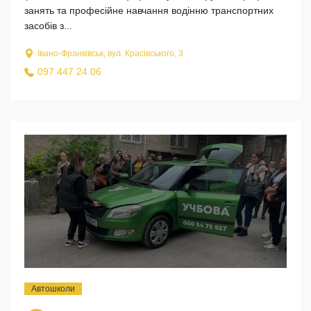
занять та професійне навчання водінню транспортних
засобів з...
Івано-Франківськ, вул. Красівського, 3
097 447 24 06
Автошколи