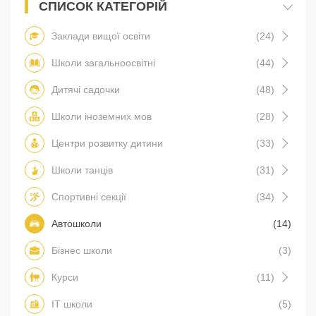
СПИСОК КАТЕГОРІЙ
Заклади вищої освіти
(24)
Школи загальноосвітні
(44)
Дитячі садочки
(48)
Школи іноземних мов
(28)
Центри розвитку дитини
(33)
Школи танців
(31)
Спортивні секції
(34)
Автошколи
(14)
Бізнес школи
(3)
Курси
(11)
IT школи
(5)