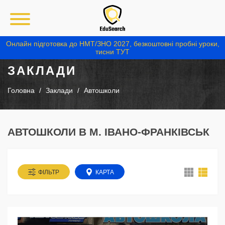
Онлайн підготовка до НМТ/ЗНО 2027, безкоштовні пробні уроки,
тисни ТУТ
ЗАКЛАДИ
Головна
Заклади
Автошколи
АВТОШКОЛИ В М. ІВАНО-ФРАНКІВСЬК
ФІЛЬТР
КАРТА