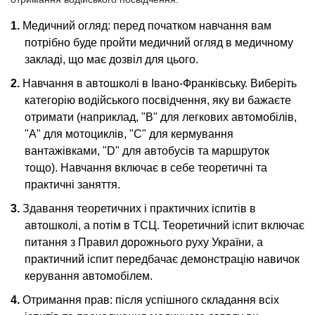
Медичний огляд: перед початком навчання вам
потрібно буде пройти медичний огляд в медичному
закладі, що має дозвіл для цього.
Навчання в автошколі в Івано-Франківську. Виберіть
категорію водійського посвідчення, яку ви бажаєте
отримати (наприклад, "B" для легкових автомобілів,
"A" для мотоциклів, "C" для кермування
вантажівками, "D" для автобусів та маршруток
тощо). Навчання включає в себе теоретичні та
практичні заняття.
Здавання теоретичних і практичних іспитів в
автошколі, а потім в ТСЦ. Теоретичний іспит включає
питання з Правил дорожнього руху України, а
практичний іспит передбачає демонстрацію навичок
керування автомобілем.
Отримання прав: після успішного складання всіх