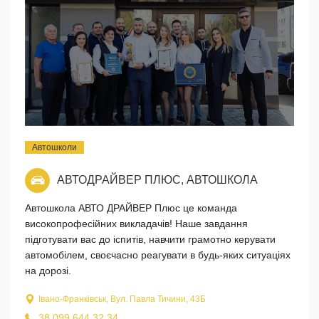
Автошколи
АВТОДРАЙВЕР ПЛЮС, АВТОШКОЛА
Автошкола АВТО ДРАЙВЕР Плюс це команда
високопрофесійних викладачів! Наше завдання
підготувати вас до іспитів, навчити грамотно керувати
автомобілем, своєчасно реагувати в будь-яких ситуаціях
на дорозі.
Івано-Франківськ, Вул. Павла Тичини, 43Б
38 099 644 32 34