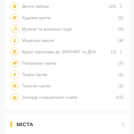
Дитячі табори
(25)
Художні школи
(5)
Музичні та вокальні студії
(9)
Модельні школи
(4)
Курси підготовки до ЗНО/НМТ та ДПА
(2)
Театральні гуртки
(7)
Творчі гуртки
(1)
Технічні гуртки
(1)
Заклади позашкільної освіти
(15)
МІСТА