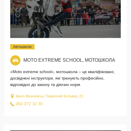
Автошколи
MOTO EXTREME SCHOOL, МОТОШКОЛА
«Moto extreme school», мотошкола – це кваліфіковані,
досвідчені інструктори, які тренують професійно,
відповідно до закону та діючих норм.
Івано-Франківськ, Південний Бульвар, 20
050 372 32 30