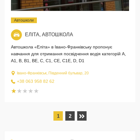
Автошколи
ЕЛІТА, АВТОШКОЛА
Автошкола «Еліта» в Івано-Франківську пропонує
навчання для отримання посвідчення водія категорій A,
A1, B, B1, BE, C, C1, CE, C1E, D, D1
Івано-Франківськ, Південний бульвар, 20
+38 063 958 82 62
1
2