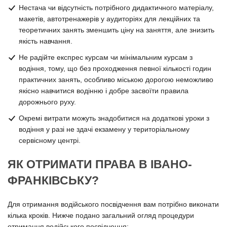
Нестача чи відсутність потрібного дидактичного матеріалу,
макетів, автотренажерів у аудиторіях для лекційних та
теоретичних занять зменшить ціну на заняття, але знизить
якість навчання.
Не радійте експрес курсам чи мінімальним курсам з
водіння, тому, що без проходження певної кількості годин
практичних занять, особливо міською дорогою неможливо
якісно навчитися водінню і добре засвоїти правила
дорожнього руху.
Окремі витрати можуть знадобитися на додаткові уроки з
водіння у разі не здачі екзамену у територіальному
сервісному центрі.
ЯК ОТРИМАТИ ПРАВА В ІВАНО-
ФРАНКІВСЬКУ?
Для отримання водійського посвідчення вам потрібно виконати
кілька кроків. Нижче подано загальний огляд процедури
отримання водійського посвідчення: