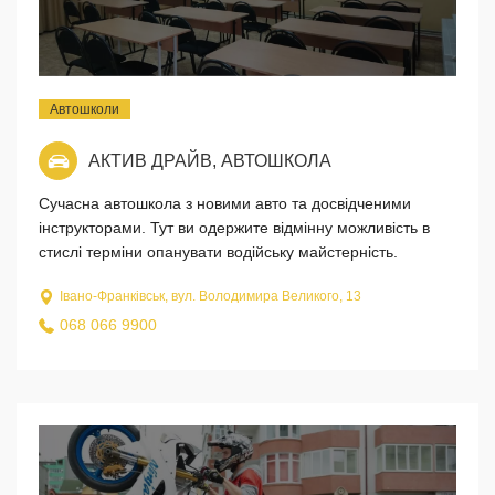
Автошколи
АКТИВ ДРАЙВ, АВТОШКОЛА
Сучасна автошкола з новими авто та досвідченими
інструкторами. Тут ви одержите відмінну можливість в
стислі терміни опанувати водійську майстерність.
Івано-Франківськ, вул. Володимира Великого, 13
068 066 9900