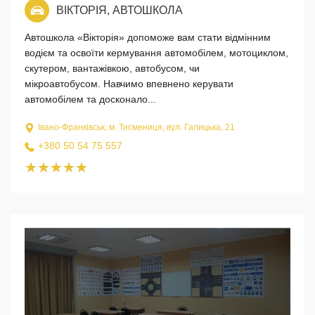
ВІКТОРІЯ, АВТОШКОЛА
Автошкола «Вікторія» допоможе вам стати відмінним
водієм та освоїти кермування автомобілем, мотоциклом,
скутером, вантажівкою, автобусом, чи
мікроавтобусом. Навчимо впевнено керувати
автомобілем та досконало...
Івано-Франківськ, м. Тисмениця, вул. Галицька, 21
+380 50 54 75 557