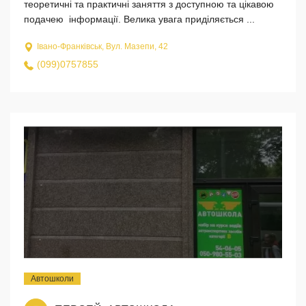
теоретичні та практичні заняття з доступною та цікавою
подачею інформації. Велика увага приділяється ...
Івано-Франківськ, Вул. Мазепи, 42
(099)0757855
Автошколи