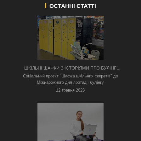
ОСТАННІ СТАТТІ
ШКІЛЬНІ ШАФКИ З ІСТОРІЯМИ ПРО БУЛІНГ
З'ЯВИЛИСЯ В КИЄВІ
Соціальний проєкт "Шафка шкільних секретів" до
Міжнарожного дня протидії булінгу
12 травня 2026