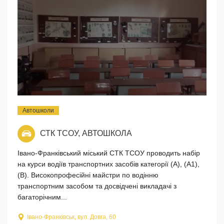
Автошколи
СТК ТСОУ, АВТОШКОЛА
Івано-Франківський міський СТК ТСОУ проводить набір
на курси водіїв транспортних засобів категорії (А), (А1),
(В). Високопрофесійні майстри по водінню
транспортним засобом та досвідчені викладачі з
багаторічним...
Івано-Франківськ, вул. Довга, 60