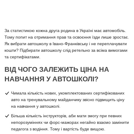
За статистикою кожна друга родина в Україні має автомобіль.
Тому попит на отримання прав та освоєння їзди лише зростає.
Як вибрати автошколу в Івано-Франківську і не переплачувати
кошти? Підбирати автошколу слід ретельно за всіма вимогами
та сертифікатами.
ВІД ЧОГО ЗАЛЕЖИТЬ ЦІНА НА
НАВЧАННЯ У АВТОШКОЛІ?
Чимала кількість нових, укомплектованих сертифікованих
авто на тренувальному майданчику звісно підвищить ціну
на навчання у автошколі.
Більша кількість інструкторів, аби мати змогу при певних
непорозуміннях чи форс-мажорах негайно взаємо замінити
педагога з водіння. Тому і вартість буде вищою.