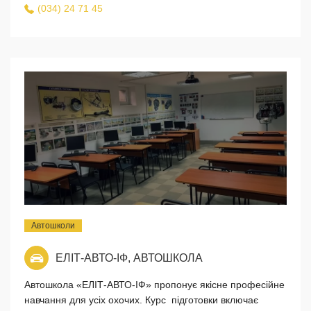
(034) 24 71 45
Автошколи
ЕЛІТ-АВТО-ІФ, АВТОШКОЛА
Автошкола «ЕЛІТ-АВТО-ІФ» пропонує якісне професійне
навчання для усіх охочих. Курс підготовки включає