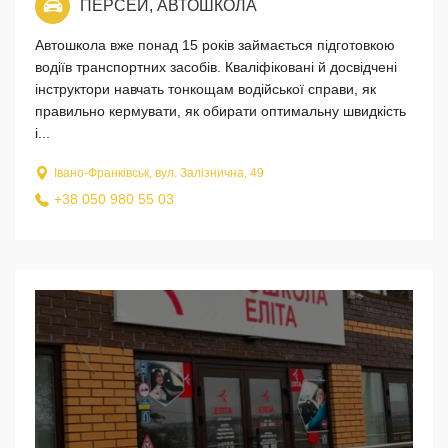
ПЕРСЕЙ, АВТОШКОЛА
Автошкола вже понад 15 років займається підготовкою
водіїв транспортних засобів. Кваліфіковані й досвідчені
інструктори навчать тонкощам водійської справи, як
правильно кермувати, як обирати оптимальну швидкість
і...
Івано-Франківськ, вул. Залізнична, 49
+38 050 980 55 03