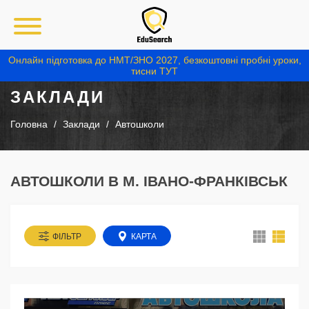
Онлайн підготовка до НМТ/ЗНО 2027, безкоштовні пробні уроки,
тисни ТУТ
ЗАКЛАДИ
Головна
Заклади
Автошколи
АВТОШКОЛИ В М. ІВАНО-ФРАНКІВСЬК
ФІЛЬТР
КАРТА