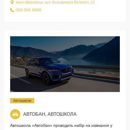
Івано-Франківськ, вул. Володимира Великого, 13
068 066 9900
Автошколи
АВТОБАН, АВТОШКОЛА
Автошкола «Автобан» проводить набір на навчання у