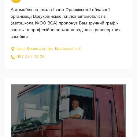
Автомобільна школа Івано-Франківської обласної
організації Всеукраїнської спілки автомобілістів
(автошкола ІФОО ВСА) пропонує Вам зручний графік
занять та професійне навчання водінню транспортних
засобів з...
Івано-Франківськ, вул. Красівського, 3
097 447 24 06