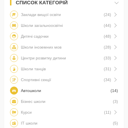
СПИСОК КАТЕГОРІЙ
Заклади вищої освіти
(24)
Школи загальноосвітні
(44)
Дитячі садочки
(48)
Школи іноземних мов
(28)
Центри розвитку дитини
(33)
Школи танців
(31)
Спортивні секції
(34)
Автошколи
(14)
Бізнес школи
(3)
Курси
(11)
IT школи
(5)