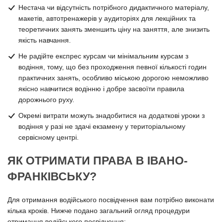
Нестача чи відсутність потрібного дидактичного матеріалу,
макетів, автотренажерів у аудиторіях для лекційних та
теоретичних занять зменшить ціну на заняття, але знизить
якість навчання.
Не радійте експрес курсам чи мінімальним курсам з
водіння, тому, що без проходження певної кількості годин
практичних занять, особливо міською дорогою неможливо
якісно навчитися водінню і добре засвоїти правила
дорожнього руху.
Окремі витрати можуть знадобитися на додаткові уроки з
водіння у разі не здачі екзамену у територіальному
сервісному центрі.
ЯК ОТРИМАТИ ПРАВА В ІВАНО-
ФРАНКІВСЬКУ?
Для отримання водійського посвідчення вам потрібно виконати
кілька кроків. Нижче подано загальний огляд процедури
отримання водійського посвідчення: