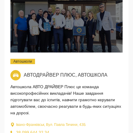
Автошколи
АВТОДРАЙВЕР ПЛЮС, АВТОШКОЛА
Автошкола АВТО ДРАЙВЕР Плюс це команда
високопрофесійних викладачів! Наше завдання
підготувати вас до іспитів, навчити грамотно керувати
автомобілем, своєчасно реагувати в будь-яких ситуаціях
на дорозі.
Івано-Франківськ, Вул. Павла Тичини, 43Б
38 099 644 32 34