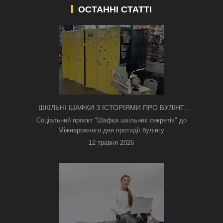
ОСТАННІ СТАТТІ
ШКІЛЬНІ ШАФКИ З ІСТОРІЯМИ ПРО БУЛІНГ
З'ЯВИЛИСЯ В КИЄВІ
Соціальний проєкт "Шафка шкільних секретів" до
Міжнарожного дня протидії булінгу
12 травня 2026