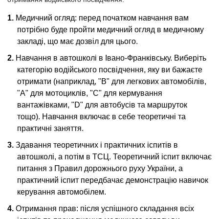
Медичний огляд: перед початком навчання вам
потрібно буде пройти медичний огляд в медичному
закладі, що має дозвіл для цього.
Навчання в автошколі в Івано-Франківську. Виберіть
категорію водійського посвідчення, яку ви бажаєте
отримати (наприклад, "B" для легкових автомобілів,
"A" для мотоциклів, "C" для кермування
вантажівками, "D" для автобусів та маршруток
тощо). Навчання включає в себе теоретичні та
практичні заняття.
Здавання теоретичних і практичних іспитів в
автошколі, а потім в ТСЦ. Теоретичний іспит включає
питання з Правил дорожнього руху України, а
практичний іспит передбачає демонстрацію навичок
керування автомобілем.
Отримання прав: після успішного складання всіх