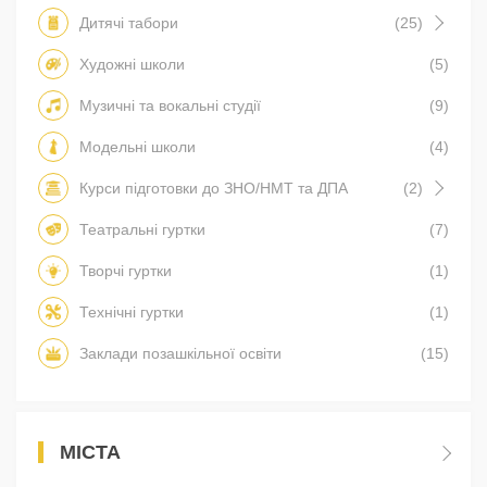
Дитячі табори
(25)
Художні школи
(5)
Музичні та вокальні студії
(9)
Модельні школи
(4)
Курси підготовки до ЗНО/НМТ та ДПА
(2)
Театральні гуртки
(7)
Творчі гуртки
(1)
Технічні гуртки
(1)
Заклади позашкільної освіти
(15)
МІСТА