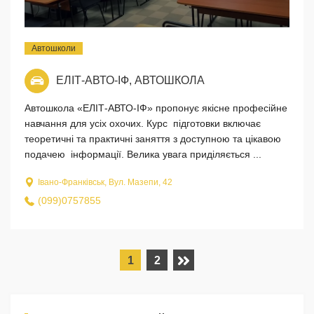
Автошколи
ЕЛІТ-АВТО-ІФ, АВТОШКОЛА
Автошкола «ЕЛІТ-АВТО-ІФ» пропонує якісне професійне
навчання для усіх охочих. Курс підготовки включає
теоретичні та практичні заняття з доступною та цікавою
подачею інформації. Велика увага приділяється ...
Івано-Франківськ, Вул. Мазепи, 42
(099)0757855
1
2