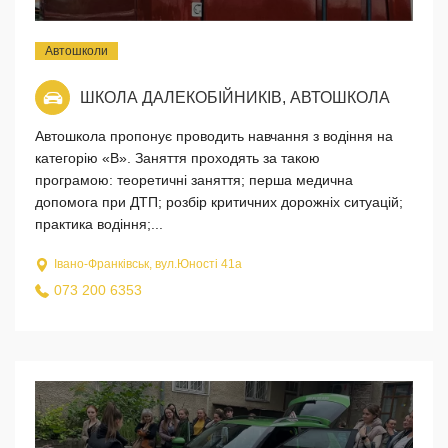
Автошколи
ШКОЛА ДАЛЕКОБІЙНИКІВ, АВТОШКОЛА
Автошкола пропонує проводить навчання з водіння на
категорію «В». Заняття проходять за такою
програмою: теоретичні заняття; перша медична
допомога при ДТП; розбір критичних дорожніх ситуацій;
практика водіння;...
Івано-Франківськ, вул.Юності 41а
073 200 6353