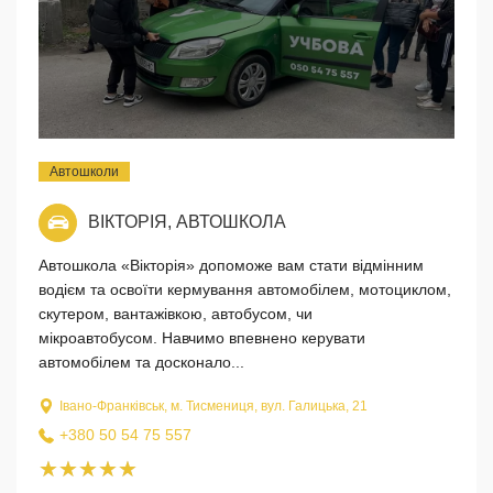
Автошколи
ВІКТОРІЯ, АВТОШКОЛА
Автошкола «Вікторія» допоможе вам стати відмінним
водієм та освоїти кермування автомобілем, мотоциклом,
скутером, вантажівкою, автобусом, чи
мікроавтобусом. Навчимо впевнено керувати
автомобілем та досконало...
Івано-Франківськ, м. Тисмениця, вул. Галицька, 21
+380 50 54 75 557