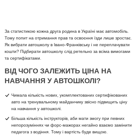
За статистикою кожна друга родина в Україні має автомобіль.
Тому попит на отримання прав та освоєння їзди лише зростає.
Як вибрати автошколу в Івано-Франківську і не переплачувати
кошти? Підбирати автошколу слід ретельно за всіма вимогами
та сертифікатами.
ВІД ЧОГО ЗАЛЕЖИТЬ ЦІНА НА
НАВЧАННЯ У АВТОШКОЛІ?
Чимала кількість нових, укомплектованих сертифікованих
авто на тренувальному майданчику звісно підвищить ціну
на навчання у автошколі.
Більша кількість інструкторів, аби мати змогу при певних
непорозуміннях чи форс-мажорах негайно взаємо замінити
педагога з водіння. Тому і вартість буде вищою.