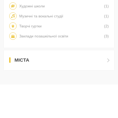
Художні школи
(1)
Музичні та вокальні студії
(1)
Творчі гуртки
(2)
Заклади позашкільної освіти
(3)
МІСТА