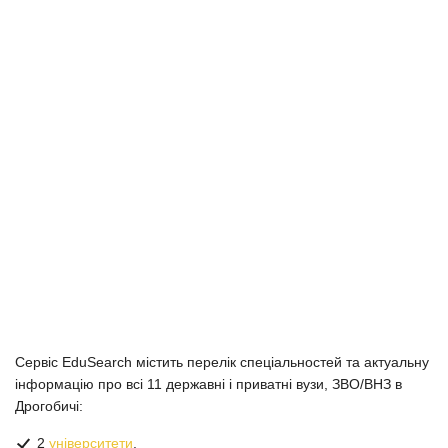
Сервіс EduSearch містить перелік спеціальностей та актуальну
інформацію про всі 11 державні і приватні вузи, ЗВО/ВНЗ в
Дрогобичі:
2
університети
,