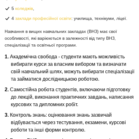
5
коледжів
,
4
заклади професійної освіти
: училища, технікуми, ліцеї.
Навчання в вищих навчальних закладах (ВНЗ) має свої
особливості, які варіюються в залежності від типу ВНЗ,
спеціалізації та освітньої програми.
Академічна свобода - студенти мають можливість
вибирати курси за власним вибором та визначати
свій навчальний шлях, можуть вибирати спеціалізації
та займатися дослідницькою роботою.
Самостійна робота студентів, включаючи підготовку
до лекцій, виконання практичних завдань, написання
курсових та дипломних робіт.
Контроль знань: оцінювання знань зазвичай
відбувається через тестування, екзамени, курсові
роботи та інші форми контролю.