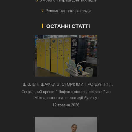
Умови співпраці для закладів
Рекомендовані заклади
ОСТАННІ СТАТТІ
ШКІЛЬНІ ШАФКИ З ІСТОРІЯМИ ПРО БУЛІНГ
З'ЯВИЛИСЯ В КИЄВІ
Соціальний проєкт "Шафка шкільних секретів" до
Міжнарожного дня протидії булінгу
12 травня 2026