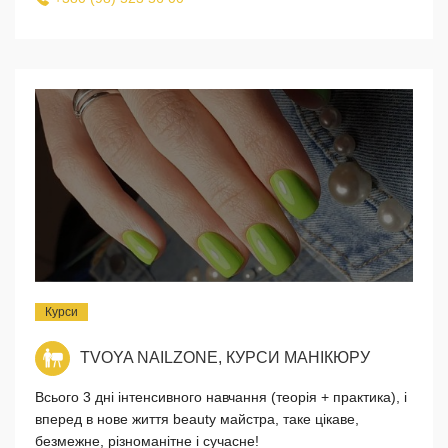
Курси
TVOYA NAILZONE, КУРСИ МАНІКЮРУ
Всього 3 дні інтенсивного навчання (теорія + практика), і
вперед в нове життя beauty майстра, таке цікаве,
безмежне, різноманітне і сучасне!