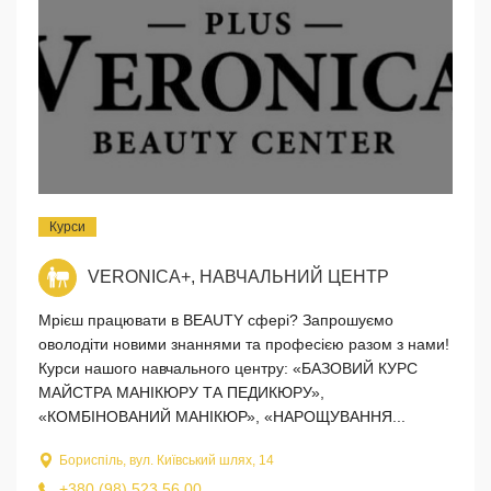
Курси
VERONICA+, НАВЧАЛЬНИЙ ЦЕНТР
Мрієш працювати в BEAUTY сфері? Запрошуємо
оволодіти новими знаннями та професією разом з нами!
Курси нашого навчального центру: «БАЗОВИЙ КУРС
МАЙСТРА МАНІКЮРУ ТА ПЕДИКЮРУ»,
«КОМБІНОВАНИЙ МАНІКЮР», «НАРОЩУВАННЯ...
Бориспіль, вул. Київський шлях, 14
+380 (98) 523 56 00