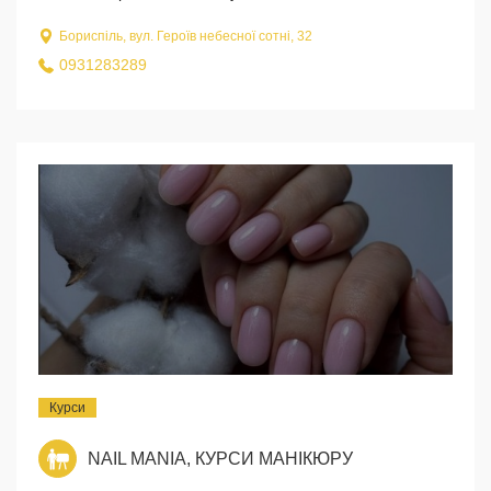
Бориспіль, вул. Героїв небесної сотні, 32
0931283289
Курси
NAIL MANIA, КУРСИ МАНІКЮРУ